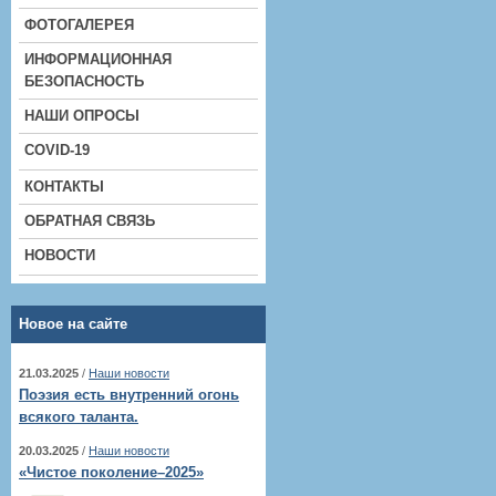
ФОТОГАЛЕРЕЯ
ИНФОРМАЦИОННАЯ
БЕЗОПАСНОСТЬ
НАШИ ОПРОСЫ
COVID-19
КОНТАКТЫ
ОБРАТНАЯ СВЯЗЬ
НОВОСТИ
Новое на сайте
21.03.2025
/
Наши новости
Поэзия есть внутренний огонь
всякого таланта.
20.03.2025
/
Наши новости
«Чистое поколение–2025»