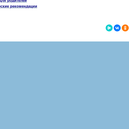
для родителей
ские рекомендации