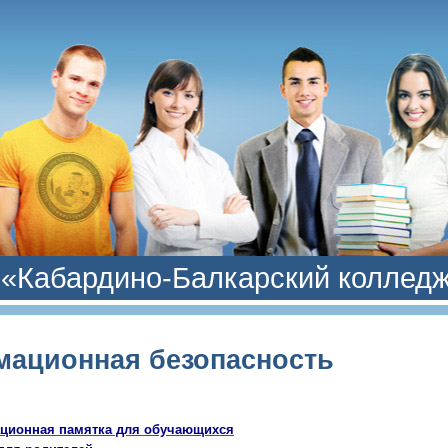
«Кабардино-Балкарский колледж
ационная безопасность
ционная памятка для обучающихся